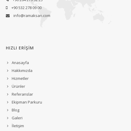
+90 532 278 09 00
info@ramaksan.com
HIZLI ERİŞİM
Anasayfa
Hakkımızda
Hizmetler
Ürünler
Referanslar
Ekipman Parkuru
Blog
Galeri
İletişim