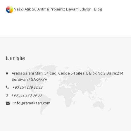
Vaski Atık Su Arıtma Projemiz Devam Ediyor :: Blog
İLETİŞİM
Arabacıalanı Mah. 54.Cad. Cadde 54 Sitesi E Blok No:3 Daire:214
Serdivan / SAKARYA
+90 264 279 32 23
+90 532 278 09 00
info@ramaksan.com