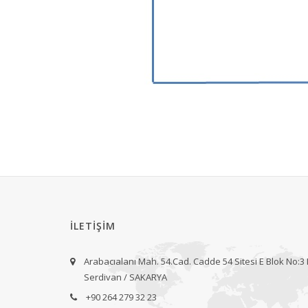
İLETİŞİM
Arabacıalanı Mah. 54.Cad. Cadde 54 Sitesi E Blok No:3
Serdivan / SAKARYA
+90 264 279 32 23