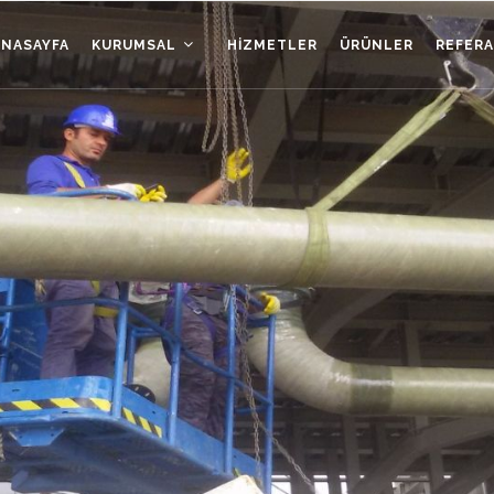
ANASAYFA
KURUMSAL
HIZMETLER
ÜRÜNLER
REFER