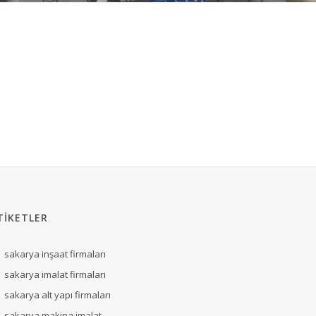
TİKETLER
sakarya inşaat firmaları
sakarya imalat firmaları
sakarya alt yapı firmaları
sakarya makina imalat