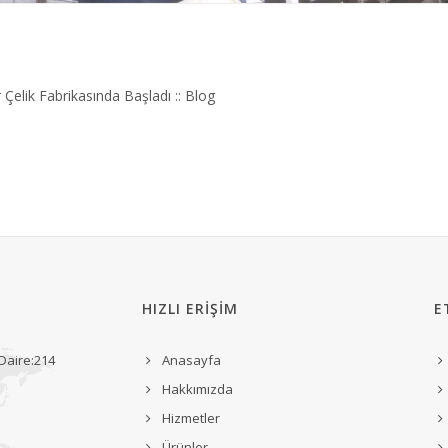
elik Fabrikasında Başladı :: Blog
HIZLI ERİŞİM
E
 Daire:214
Anasayfa
Hakkımızda
Hizmetler
Ürünler